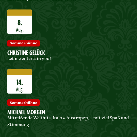
8.
Aug.
Sommerbühne
CHRISTINE GELÜCK
Let me entertain you!
14.
Aug.
Sommerbühne
MICHAEL MORGEN
Mitreißende Welthits, Italo & Austropop,… mit viel Spaß und
Stimmung