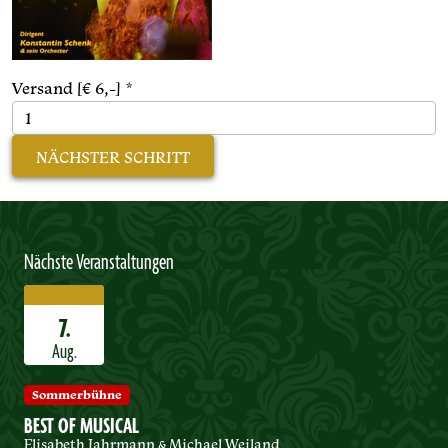
Versand [€ 6,-]
*
NÄCHSTER SCHRITT
Nächste Veranstaltungen
7.
Aug.
Sommerbühne
BEST OF MUSICAL
Elisabeth Jahrmann & Michael Weiland