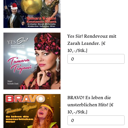
Yes Sir! Rendevouz mit
Zarah Leander. [€
10,-/Stk.]
BRAVO! Es leben die
unsterblichen Hits! [€
10,-/Stk.]