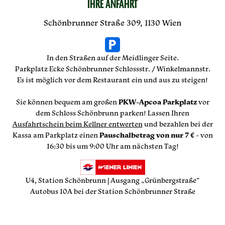
IHRE ANFAHRT
Schönbrunner Straße 309, 1130 Wien
In den Straßen auf der Meidlinger Seite.
Parkplatz Ecke Schönbrunner Schlossstr. / Winkelmannstr.
Es ist möglich vor dem Restaurant ein und aus zu steigen!
Sie können bequem am großen
PKW-Apcoa Parkplatz
vor
dem Schloss Schönbrunn parken! Lassen Ihren
Ausfahrtschein beim Kellner entwerten
und bezahlen bei der
Kassa am Parkplatz einen
Pauschalbetrag von nur 7 €
- von
16:30 bis um 9:00 Uhr am nächsten Tag!
U4, Station Schönbrunn | Ausgang „Grünbergstraße“
Autobus 10A bei der Station Schönbrunner Straße