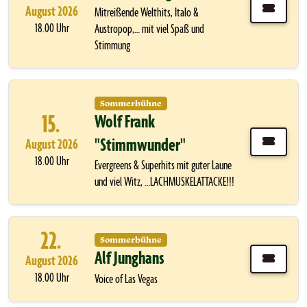
August 2026
Mitreißende Welthits, Italo &
18.00 Uhr
Austropop,… mit viel Spaß und
Stimmung
Sommerbühne
15.
Wolf Frank
"Stimmwunder"
August 2026
18.00 Uhr
Evergreens & Superhits mit guter Laune
und viel Witz, …LACHMUSKELATTACKE!!!
22.
Sommerbühne
Alf Junghans
August 2026
18.00 Uhr
Voice of Las Vegas