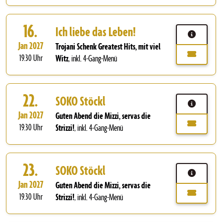
16.
Ich liebe das Leben!
Jan 2027
Trojani Schenk Greatest Hits, mit viel
19.30 Uhr
Witz
,
inkl. 4-Gang-Menü
22.
SOKO Stöckl
Jan 2027
Guten Abend die Mizzi, servas die
19.30 Uhr
Strizzi!
,
inkl. 4-Gang-Menü
23.
SOKO Stöckl
Jan 2027
Guten Abend die Mizzi, servas die
19.30 Uhr
Strizzi!
,
inkl. 4-Gang-Menü