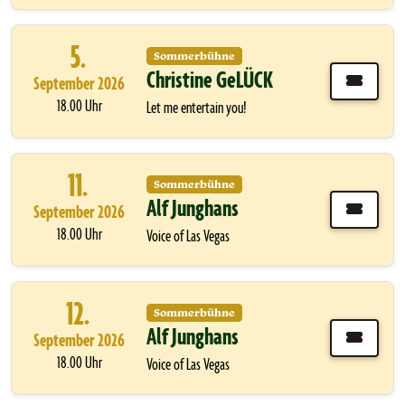
5.
Sommerbühne
Christine GeLÜCK
September 2026
18.00 Uhr
Let me entertain you!
11.
Sommerbühne
Alf Junghans
September 2026
18.00 Uhr
Voice of Las Vegas
12.
Sommerbühne
Alf Junghans
September 2026
18.00 Uhr
Voice of Las Vegas