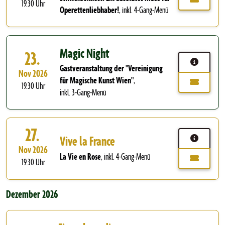
19.30 Uhr
Operettenliebhaber!
,
inkl. 4-Gang-Menü
Magic Night
23.
Gastveranstaltung der "Vereinigung
Nov 2026
für Magische Kunst Wien"
,
19.30 Uhr
inkl. 3-Gang-Menü
27.
Vive la France
Nov 2026
La Vie en Rose
,
inkl. 4-Gang-Menü
19.30 Uhr
Dezember 2026