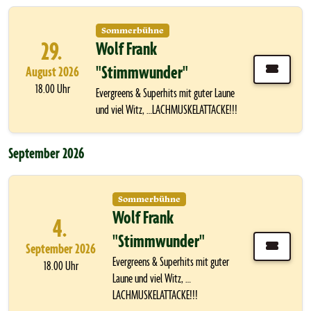
Sommerbühne
29.
Wolf Frank
"Stimmwunder"
August 2026
18.00 Uhr
Evergreens & Superhits mit guter Laune
und viel Witz, …LACHMUSKELATTACKE!!!
September 2026
Sommerbühne
Wolf Frank
4.
"Stimmwunder"
September 2026
Evergreens & Superhits mit guter
18.00 Uhr
Laune und viel Witz, …
LACHMUSKELATTACKE!!!