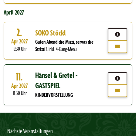
April 2027
2.
SOKO Stöckl
Apr 2027
Guten Abend die Mizzi, servas die
19.30 Uhr
Strizzi!
,
inkl. 4-Gang-Menü
11.
Hänsel & Gretel -
GASTSPIEL
Apr 2027
11.30 Uhr
KINDERVORSTELLUNG
Nächste Veranstaltungen