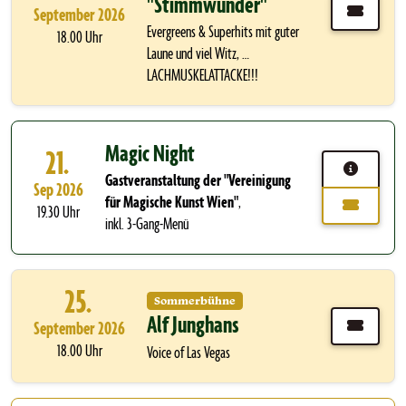
"Stimmwunder"
September 2026
Evergreens & Superhits mit guter
18.00 Uhr
Laune und viel Witz, …
LACHMUSKELATTACKE!!!
Magic Night
21.
Gastveranstaltung der "Vereinigung
Sep 2026
für Magische Kunst Wien"
,
19.30 Uhr
inkl. 3-Gang-Menü
25.
Sommerbühne
Alf Junghans
September 2026
18.00 Uhr
Voice of Las Vegas