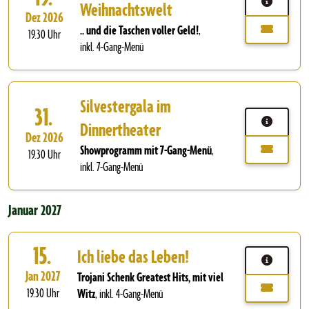
Weihnachtswelt
Dez 2026
.. und die Taschen voller Geld!
,
19.30 Uhr
inkl. 4-Gang-Menü
Silvestergala im
31.
Dinnertheater
Dez 2026
Showprogramm mit 7-Gang-Menü
,
19.30 Uhr
inkl. 7-Gang-Menü
Januar 2027
15.
Ich liebe das Leben!
Jan 2027
Trojani Schenk Greatest Hits, mit viel
19.30 Uhr
Witz
,
inkl. 4-Gang-Menü