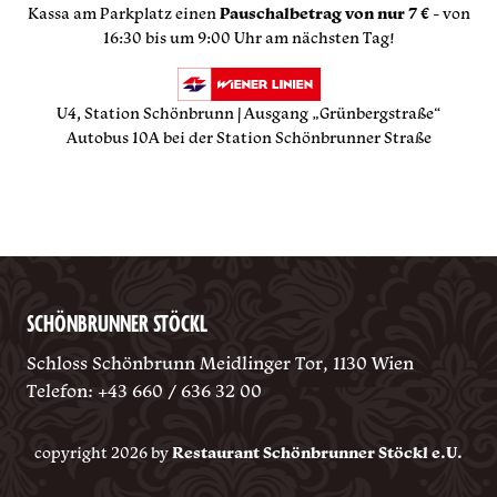
Kassa am Parkplatz einen
Pauschalbetrag von nur 7 €
- von
16:30 bis um 9:00 Uhr am nächsten Tag!
U4, Station Schönbrunn | Ausgang „Grünbergstraße“
Autobus 10A bei der Station Schönbrunner Straße
SCHÖNBRUNNER STÖCKL
Schloss Schönbrunn Meidlinger Tor, 1130 Wien
Telefon:
+43 660 / 636 32 00
copyright 2026 by
Restaurant Schönbrunner Stöckl e.U.