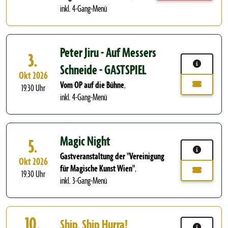
inkl. 4-Gang-Menü
Peter Jiru - Auf Messers
3.
Schneide - GASTSPIEL
Okt 2026
Vom OP auf die Bühne
,
19.30 Uhr
inkl. 4-Gang-Menü
Magic Night
5.
Gastveranstaltung der "Vereinigung
Okt 2026
für Magische Kunst Wien"
,
19.30 Uhr
inkl. 3-Gang-Menü
10.
Ship, Ship Hurra!