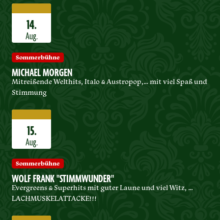
14.
Aug.
Sommerbühne
MICHAEL MORGEN
Mitreißende Welthits, Italo & Austropop,… mit viel Spaß und
Stimmung
15.
Aug.
Sommerbühne
WOLF FRANK "STIMMWUNDER"
Evergreens & Superhits mit guter Laune und viel Witz, …
LACHMUSKELATTACKE!!!