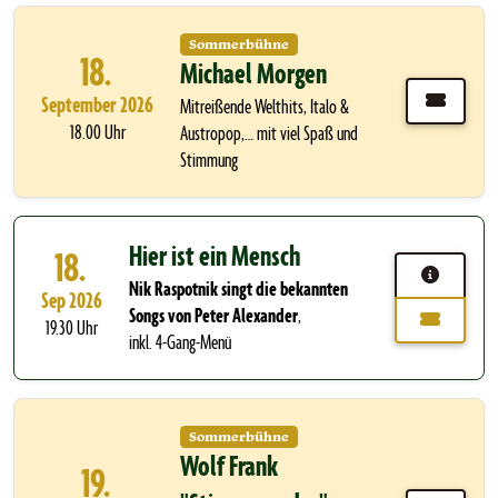
Sommerbühne
18.
Michael Morgen
September 2026
Mitreißende Welthits, Italo &
18.00 Uhr
Austropop,… mit viel Spaß und
Stimmung
Hier ist ein Mensch
18.
Nik Raspotnik singt die bekannten
Sep 2026
Songs von Peter Alexander
,
19.30 Uhr
inkl. 4-Gang-Menü
Sommerbühne
Wolf Frank
19.