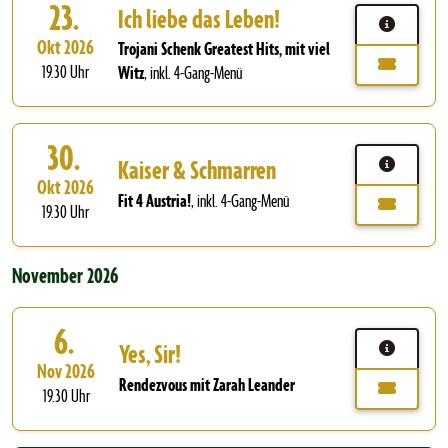
23.
Ich liebe das Leben!
Okt 2026
Trojani Schenk Greatest Hits, mit viel
19.30 Uhr
Witz
,
inkl. 4-Gang-Menü
30.
Kaiser & Schmarren
Okt 2026
Fit 4 Austria!
,
inkl. 4-Gang-Menü
19.30 Uhr
November 2026
6.
Yes, Sir!
Nov 2026
Rendezvous mit Zarah Leander
19.30 Uhr