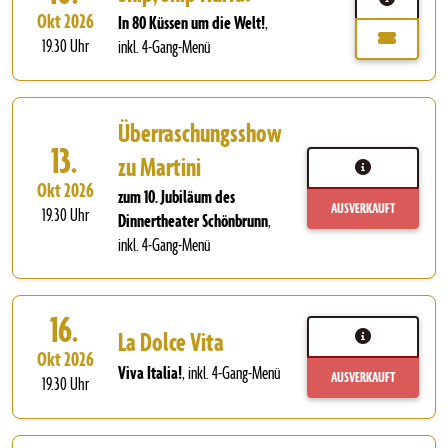
Okt 2026
In 80 Küssen um die Welt!
,
19.30 Uhr
inkl. 4-Gang-Menü
Überraschungsshow
13.
zu Martini
Okt 2026
zum 10. Jubiläum des
AUSVERKAUFT
19.30 Uhr
Dinnertheater Schönbrunn
,
inkl. 4-Gang-Menü
16.
La Dolce Vita
Okt 2026
Viva Italia!
,
inkl. 4-Gang-Menü
AUSVERKAUFT
19.30 Uhr