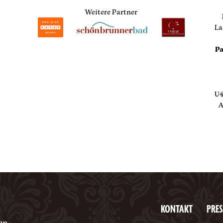
Weitere Partner
La
Pa
U4
A
KONTAKT
PRES
en