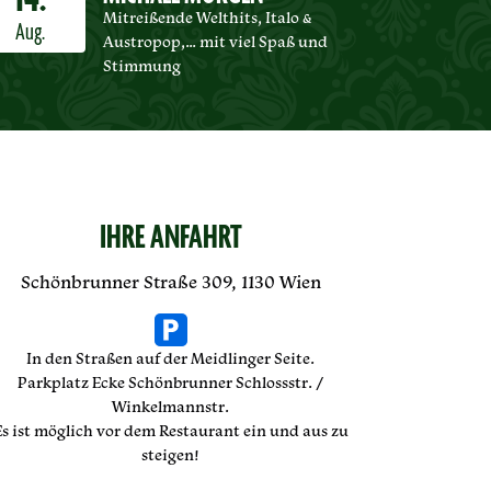
14.
Mitreißende Welthits, Italo &
Aug.
Austropop,… mit viel Spaß und
Stimmung
IHRE ANFAHRT
Schönbrunner Straße 309, 1130 Wien
In den Straßen auf der Meidlinger Seite.
Parkplatz Ecke Schönbrunner Schlossstr. /
Winkelmannstr.
Es ist möglich vor dem Restaurant ein und aus zu
steigen!