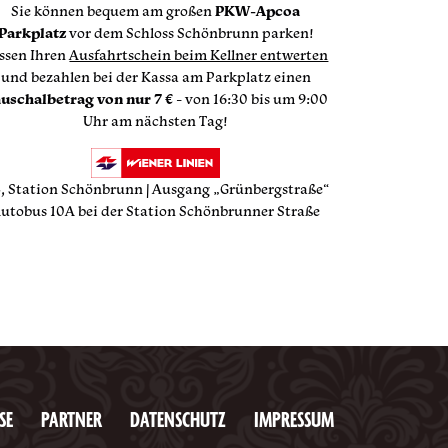
Sie können bequem am großen
PKW-Apcoa
Parkplatz
vor dem Schloss Schönbrunn parken!
ssen Ihren
Ausfahrtschein beim Kellner entwerten
und bezahlen bei der Kassa am Parkplatz einen
uschalbetrag von nur 7 €
- von 16:30 bis um 9:00
Uhr am nächsten Tag!
, Station Schönbrunn | Ausgang „Grünbergstraße“
utobus 10A bei der Station Schönbrunner Straße
SE
PARTNER
DATENSCHUTZ
IMPRESSUM