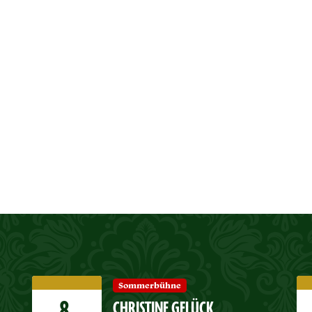
Sommerbühne
CHRISTINE GELÜCK