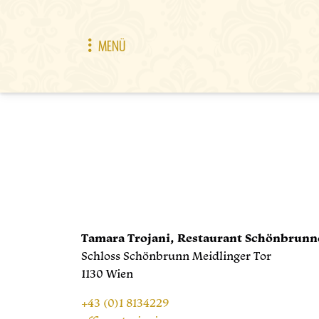
MENÜ
Tamara Trojani, Restaurant Schönbrunne
Schloss Schönbrunn Meidlinger Tor
1130 Wien
+43 (0)1 8134229