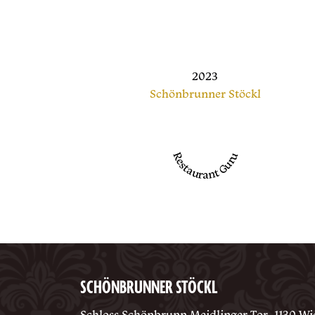
2023
Schönbrunner Stöckl
Restaurant Guru
SCHÖNBRUNNER STÖCKL
Schloss Schönbrunn Meidlinger Tor, 1130 Wi