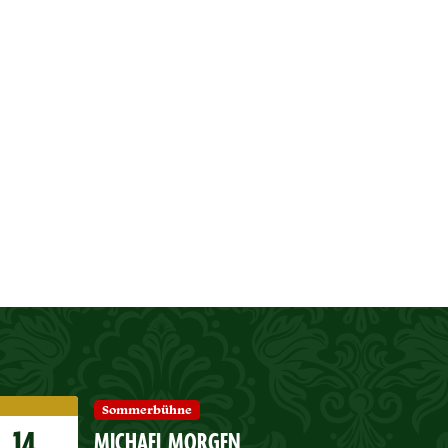
Sommerbühne
MICHAEL MORGEN