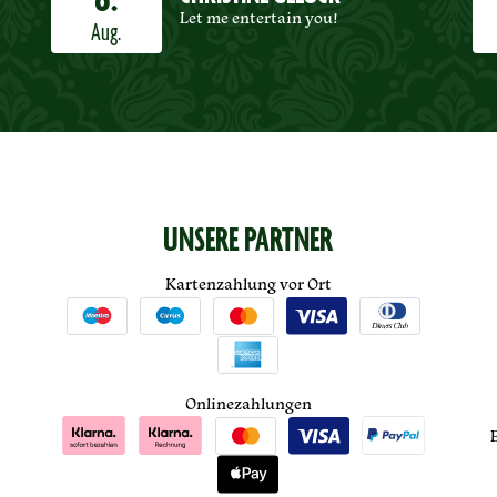
8.
Let me entertain you!
Aug.
UNSERE PARTNER
Kartenzahlung vor Ort
Onlinezahlungen