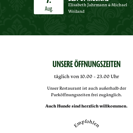
7.
Elisabeth Jahrmann & Michael
Aug.
Weiland
UNSERE ÖFFNUNGSZEITEN
täglich von 10.00 - 23.00 Uhr
Unser Restaurant ist auch außerhalb der
Parköffnungszeiten frei zugänglich.
Auch Hunde sind herzlich willkommen.
Empfohlen