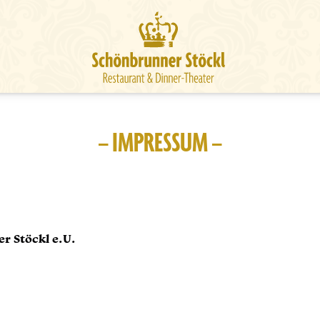
– IMPRESSUM –
r Stöckl e.U.