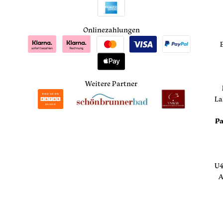
Onlinezahlungen
Weitere Partner
La
Pa
U4
A