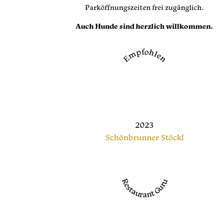
Parköffnungszeiten frei zugänglich.
Auch Hunde sind herzlich willkommen.
Empfohlen
2023
Schönbrunner Stöckl
Restaurant Guru