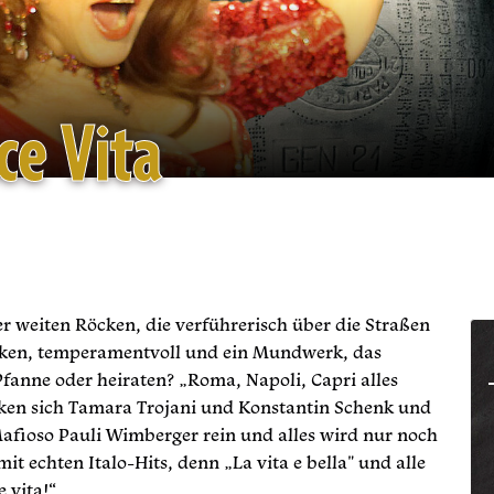
ce Vita
er weiten Röcken, die verführerisch über die Straßen
ken, temperamentvoll und ein Mundwerk, das
 Pfanne oder heiraten? „Roma, Napoli, Capri alles
ken sich Tamara Trojani und Konstantin Schenk und
afioso Pauli Wimberger rein und alles wird nur noch
mit echten Italo-Hits, denn „La vita e bella" und alle
 vita!“