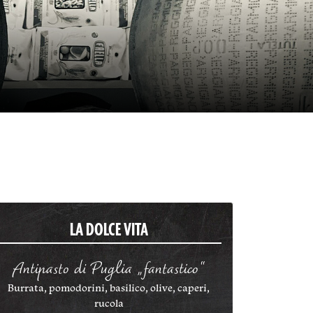
LA DOLCE VITA
Antipasto di Puglia „fantastico“
Burrata, pomodorini, basilico, olive, caperi,
rucola