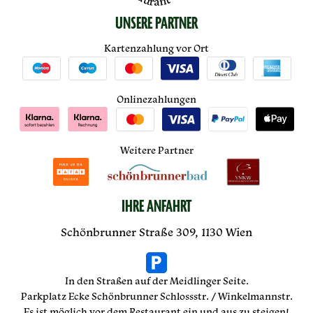
UNSERE PARTNER
Kartenzahlung vor Ort
Onlinezahlungen
Weitere Partner
IHRE ANFAHRT
Schönbrunner Straße 309, 1130 Wien
In den Straßen auf der Meidlinger Seite.
Parkplatz Ecke Schönbrunner Schlossstr. / Winkelmannstr.
Es ist möglich vor dem Restaurant ein und aus zu steigen!