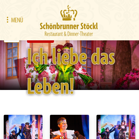
MENÜ
Dinner-Theater
Ich liebe das
Leben!