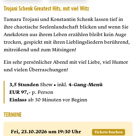
Trojani Schenk Greatest Hits, mit viel Witz
Tamara Trojani und Konstantin Schenk lassen tief in
ihre chaotische Seelenlandschaft blicken und wenn Sie
Anekdoten aus ihrem Leben erzählen bleibt kein Auge
trocken, gespickt mit ihren Lieblingsliedern berührend,
mitreißend und zum Mitsingen!
Ein sehr persönlicher Abend mit viel Liebe, viel Humor
und vielen Überraschungen!
3,5 Stunden
Show • inkl.
4-Gang-Menü
EUR 97,-
p. Person
Einlass
ab 30 Minuten vor Beginn
TERMINE
Fri, 23.
10.
2026 um 19:30 Uhr
Tickets buchen