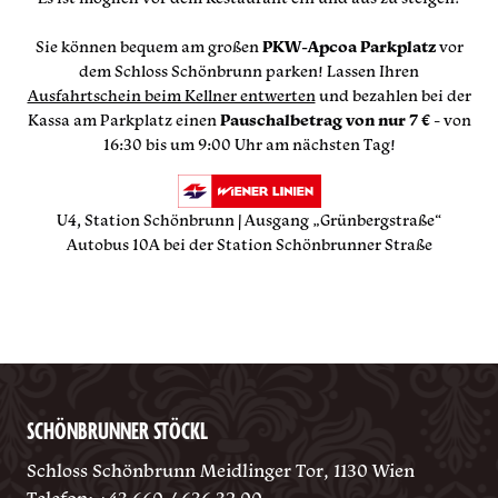
Sie können bequem am großen
PKW-Apcoa Parkplatz
vor
dem Schloss Schönbrunn parken! Lassen Ihren
Ausfahrtschein beim Kellner entwerten
und bezahlen bei der
Kassa am Parkplatz einen
Pauschalbetrag von nur 7 €
- von
16:30 bis um 9:00 Uhr am nächsten Tag!
U4, Station Schönbrunn | Ausgang „Grünbergstraße“
Autobus 10A bei der Station Schönbrunner Straße
SCHÖNBRUNNER STÖCKL
Schloss Schönbrunn Meidlinger Tor, 1130 Wien