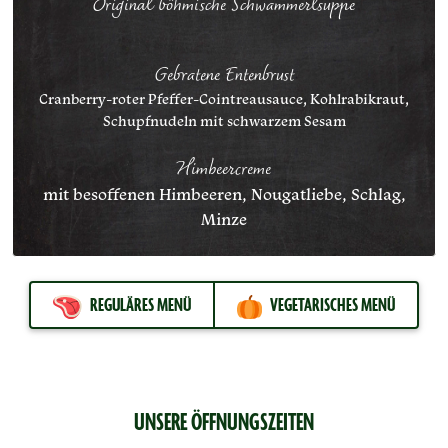
Original böhmische Schwammerlsuppe
Gebratene Entenbrust
Cranberry-roter Pfeffer-Cointreausauce, Kohlrabikraut,
Schupfnudeln mit schwarzem Sesam
Himbeercreme
mit besoffenen Himbeeren, Nougatliebe, Schlag,
Minze
REGULÄRES MENÜ
VEGETARISCHES MENÜ
UNSERE ÖFFNUNGSZEITEN