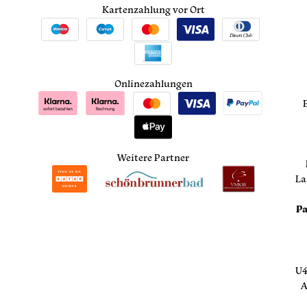
Kartenzahlung vor Ort
Onlinezahlungen
Weitere Partner
La
Pa
U4
A