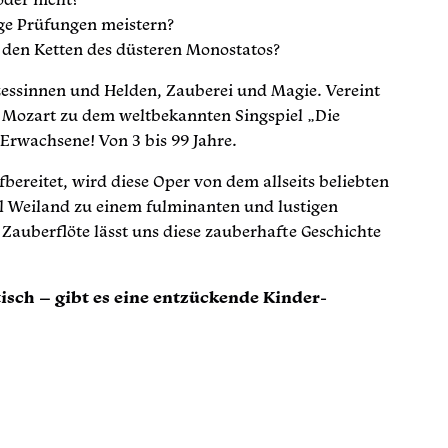
ge Prüfungen meistern?
 den Ketten des düsteren Monostatos?
inzessinnen und Helden, Zauberei und Magie. Vereint
 Mozart zu dem weltbekannten Singspiel „Die
Erwachsene! Von 3 bis 99 Jahre.
bereitet, wird diese Oper von dem allseits beliebten
 Weiland zu einem fulminanten und lustigen
Zauberflöte lässt uns diese zauberhafte Geschichte
isch – gibt es eine entzückende Kinder-