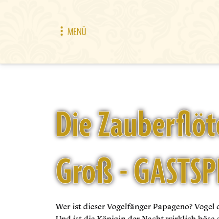
MENÜ
Die Zauberflöt
Groß - GASTSP
Wer ist dieser Vogelfänger Papageno? Vogel
Und ist die Königin der Nacht wirklich böse 