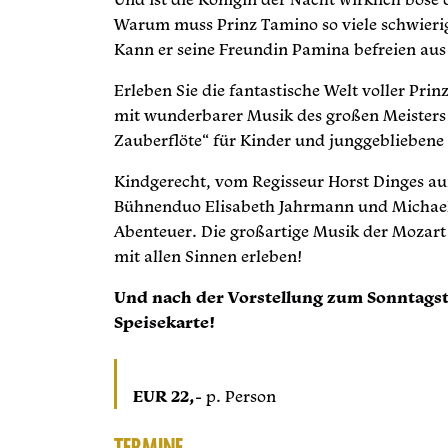
Warum muss Prinz Tamino so viele schwieri
Kann er seine Freundin Pamina befreien aus
Erleben Sie die fantastische Welt voller Pr
mit wunderbarer Musik des großen Meisters
Zauberflöte“ für Kinder und junggebliebene 
Kindgerecht, vom Regisseur Horst Dinges auf
Bühnenduo Elisabeth Jahrmann und Michael
Abenteuer. Die großartige Musik der Mozart 
mit allen Sinnen erleben!
Und nach der Vorstellung zum Sonntagst
Speisekarte!
EUR 22,-
p. Person