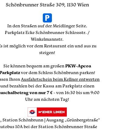
Schönbrunner Straße 309, 1130 Wien
In den Straßen auf der Meidlinger Seite.
Parkplatz Ecke Schönbrunner Schlossstr. /
Winkelmannstr.
Es ist möglich vor dem Restaurant ein und aus zu
steigen!
Sie können bequem am großen
PKW-Apcoa
Parkplatz
vor dem Schloss Schönbrunn parken!
ssen Ihren
Ausfahrtschein beim Kellner entwerten
und bezahlen bei der Kassa am Parkplatz einen
uschalbetrag von nur 7 €
- von 16:30 bis um 9:00
Uhr am nächsten Tag!
, Station Schönbrunn | Ausgang „Grünbergstraße“
utobus 10A bei der Station Schönbrunner Straße