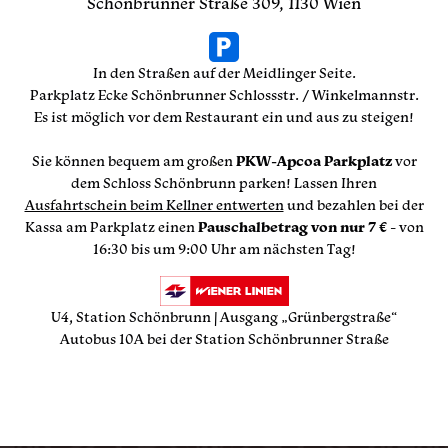
Schönbrunner Straße 309, 1130 Wien
In den Straßen auf der Meidlinger Seite.
Parkplatz Ecke Schönbrunner Schlossstr. / Winkelmannstr.
Es ist möglich vor dem Restaurant ein und aus zu steigen!
Sie können bequem am großen
PKW-Apcoa Parkplatz
vor
dem Schloss Schönbrunn parken! Lassen Ihren
Ausfahrtschein beim Kellner entwerten
und bezahlen bei der
Kassa am Parkplatz einen
Pauschalbetrag von nur 7 €
- von
16:30 bis um 9:00 Uhr am nächsten Tag!
U4, Station Schönbrunn | Ausgang „Grünbergstraße“
Autobus 10A bei der Station Schönbrunner Straße