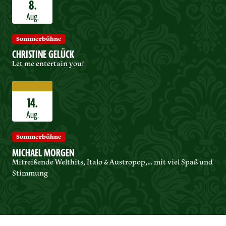
8.
Aug.
Sommerbühne
CHRISTINE GELÜCK
Let me entertain you!
14.
Aug.
Sommerbühne
MICHAEL MORGEN
Mitreißende Welthits, Italo & Austropop,… mit viel Spaß und
Stimmung