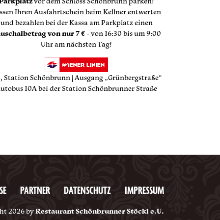
Parkplatz
vor dem Schloss Schönbrunn parken!
ssen Ihren
Ausfahrtschein beim Kellner entwerten
und bezahlen bei der Kassa am Parkplatz einen
uschalbetrag von nur 7 €
- von 16:30 bis um 9:00
Uhr am nächsten Tag!
, Station Schönbrunn | Ausgang „Grünbergstraße“
utobus 10A bei der Station Schönbrunner Straße
SE
PARTNER
DATENSCHUTZ
IMPRESSUM
ht 2026 by
Restaurant Schönbrunner Stöckl e.U.