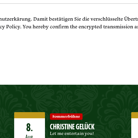
chutzerkärung. Damit bestätigen Sie die verschlüsselte Über
acy Policy. You hereby confirm the encrypted transmission a
Sommerbühne
8.
CHRISTINE GELÜCK
Let me entertain you!
Aug.