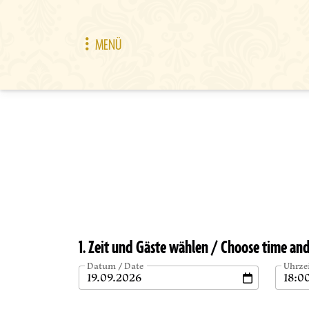
MENÜ
1. Zeit und Gäste wählen / Choose time an
Datum / Date
Uhrze