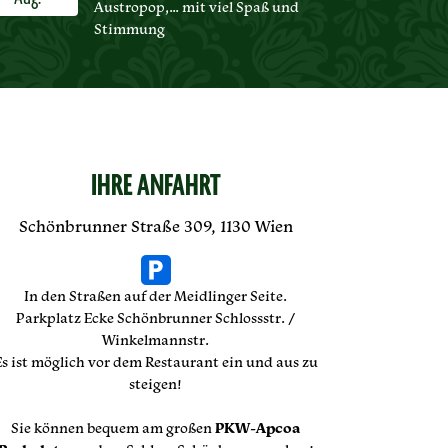
Austropop,… mit viel Spaß und
Stimmung
IHRE ANFAHRT
Schönbrunner Straße 309, 1130 Wien
In den Straßen auf der Meidlinger Seite.
Parkplatz Ecke Schönbrunner Schlossstr. /
Winkelmannstr.
Es ist möglich vor dem Restaurant ein und aus zu
steigen!
Sie können bequem am großen
PKW-Apcoa