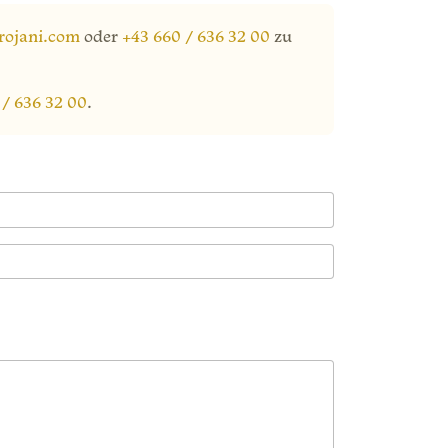
rojani.com
oder
+43 660 / 636 32 00
zu
 / 636 32 00
.