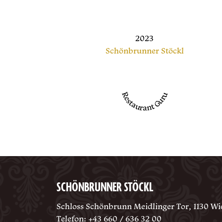
2023
Schönbrunner Stöckl
Restaurant Guru
SCHÖNBRUNNER STÖCKL
Schloss Schönbrunn Meidlinger Tor, 1130 Wi
Telefon:
+43 660 / 636 32 00