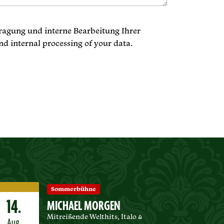
tragung und interne Bearbeitung Ihrer
nd internal processing of your data.
Sommerbühne
14.
MICHAEL MORGEN
Mitreißende Welthits, Italo &
Aug.