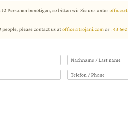
s 10 Personen benötigen, so bitten wir Sie uns unter
office@t
0 people, please contact us at
office@trojani.com
or
+43 660
Nachname / Last name
Telefon / Phone