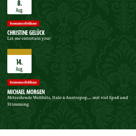
8.
Aug.
Sommerbühne
CHRISTINE GELÜCK
Let me entertain you!
14.
Aug.
Sommerbühne
MICHAEL MORGEN
Mitreißende Welthits, Italo & Austropop,… mit viel Spaß und
Stimmung