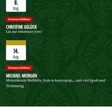
8.
Aug.
Sommerbühne
CHRISTINE GELÜCK
Let me entertain you!
14.
Aug.
Sommerbühne
MICHAEL MORGEN
Mitreißende Welthits, Italo & Austropop,… mit viel Spaß und
Stimmung