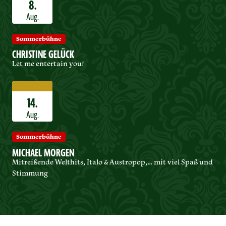
8.
Aug.
Sommerbühne
CHRISTINE GELÜCK
Let me entertain you!
14.
Aug.
Sommerbühne
MICHAEL MORGEN
Mitreißende Welthits, Italo & Austropop,… mit viel Spaß und
Stimmung