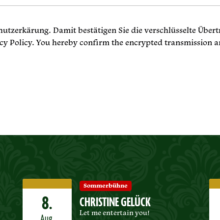
chutzerkärung. Damit bestätigen Sie die verschlüsselte Über
acy Policy. You hereby confirm the encrypted transmission a
Sommerbühne
8.
CHRISTINE GELÜCK
Let me entertain you!
Aug.