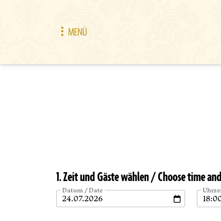
MENÜ
1. Zeit und Gäste wählen / Choose time an
Datum / Date
Uhrze