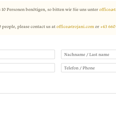
s 10 Personen benötigen, so bitten wir Sie uns unter
office@t
0 people, please contact us at
office@trojani.com
or
+43 660
Nachname / Last name
Telefon / Phone