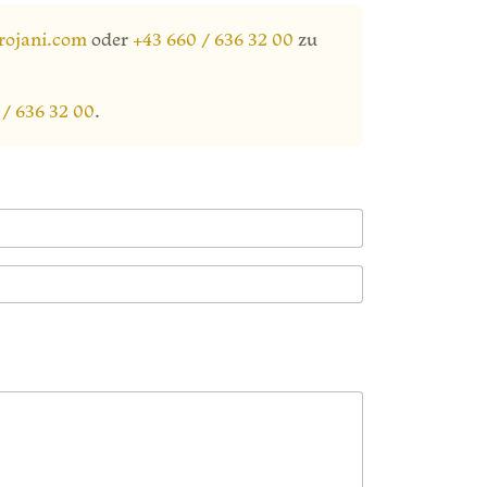
rojani.com
oder
+43 660 / 636 32 00
zu
 / 636 32 00
.