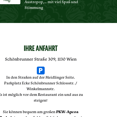
Austropop,… mit viel Spaß und
Stimmung
IHRE ANFAHRT
Schönbrunner Straße 309, 1130 Wien
In den Straßen auf der Meidlinger Seite.
Parkplatz Ecke Schönbrunner Schlossstr. /
Winkelmannstr.
Es ist möglich vor dem Restaurant ein und aus zu
steigen!
Sie können bequem am großen
PKW-Apcoa