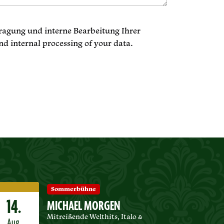
tragung und interne Bearbeitung Ihrer
nd internal processing of your data.
Sommerbühne
14.
MICHAEL MORGEN
Mitreißende Welthits, Italo &
Aug.