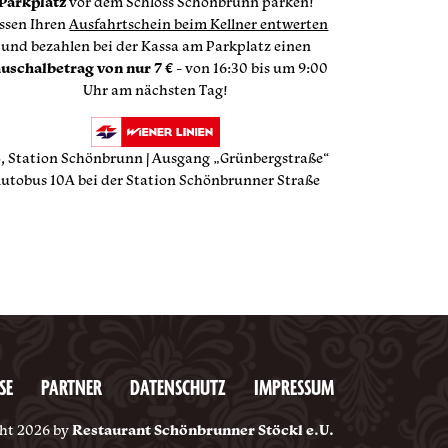
Parkplatz
vor dem Schloss Schönbrunn parken!
ssen Ihren
Ausfahrtschein beim Kellner entwerten
und bezahlen bei der Kassa am Parkplatz einen
uschalbetrag von nur 7 €
- von 16:30 bis um 9:00
Uhr am nächsten Tag!
, Station Schönbrunn | Ausgang „Grünbergstraße“
utobus 10A bei der Station Schönbrunner Straße
SE
PARTNER
DATENSCHUTZ
IMPRESSUM
ht 2026 by
Restaurant Schönbrunner Stöckl e.U.