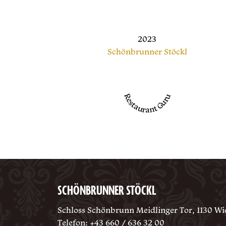
2023
Schönbrunner Stöckl
Restaurant Guru
SCHÖNBRUNNER STÖCKL
Schloss Schönbrunn Meidlinger Tor, 1130 Wi
Telefon:
+43 660 / 636 32 00