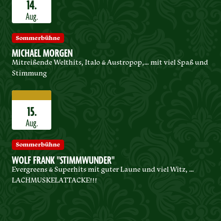
14.
Aug.
Sommerbühne
MICHAEL MORGEN
Mitreißende Welthits, Italo & Austropop,… mit viel Spaß und
Stimmung
15.
Aug.
Sommerbühne
WOLF FRANK "STIMMWUNDER"
Evergreens & Superhits mit guter Laune und viel Witz, …
LACHMUSKELATTACKE!!!