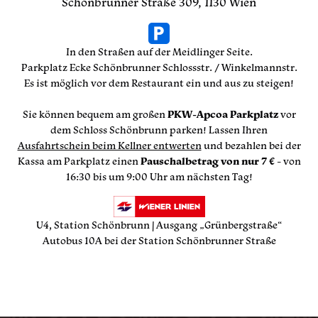
Schönbrunner Straße 309, 1130 Wien
In den Straßen auf der Meidlinger Seite.
Parkplatz Ecke Schönbrunner Schlossstr. / Winkelmannstr.
Es ist möglich vor dem Restaurant ein und aus zu steigen!
Sie können bequem am großen
PKW-Apcoa Parkplatz
vor
dem Schloss Schönbrunn parken! Lassen Ihren
Ausfahrtschein beim Kellner entwerten
und bezahlen bei der
Kassa am Parkplatz einen
Pauschalbetrag von nur 7 €
- von
16:30 bis um 9:00 Uhr am nächsten Tag!
U4, Station Schönbrunn | Ausgang „Grünbergstraße“
Autobus 10A bei der Station Schönbrunner Straße