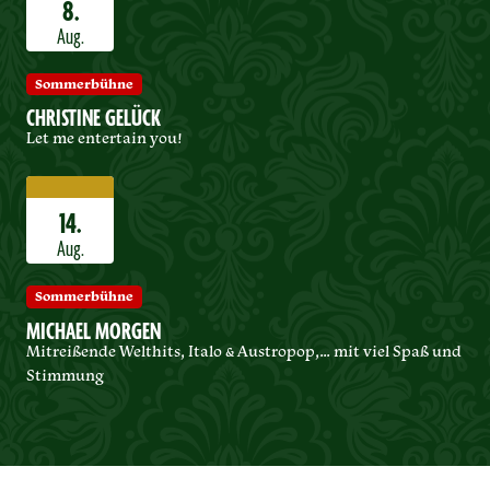
8.
Aug.
Sommerbühne
CHRISTINE GELÜCK
Let me entertain you!
14.
Aug.
Sommerbühne
MICHAEL MORGEN
Mitreißende Welthits, Italo & Austropop,… mit viel Spaß und
Stimmung