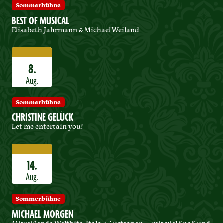
Sommerbühne
BEST OF MUSICAL
Elisabeth Jahrmann & Michael Weiland
8.
Aug.
Sommerbühne
CHRISTINE GELÜCK
Let me entertain you!
14.
Aug.
Sommerbühne
MICHAEL MORGEN