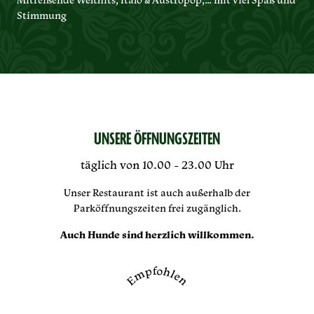
Mitreißende Welthits, Italo & Austropop,… mit viel Spaß und
Stimmung
UNSERE ÖFFNUNGSZEITEN
täglich von 10.00 - 23.00 Uhr
Unser Restaurant ist auch außerhalb der
Parköffnungszeiten frei zugänglich.
Auch Hunde sind herzlich willkommen.
Empfohlen