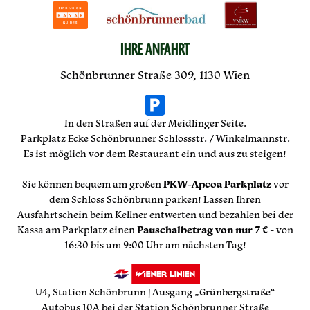
IHRE ANFAHRT
Schönbrunner Straße 309, 1130 Wien
In den Straßen auf der Meidlinger Seite.
Parkplatz Ecke Schönbrunner Schlossstr. / Winkelmannstr.
Es ist möglich vor dem Restaurant ein und aus zu steigen!
Sie können bequem am großen
PKW-Apcoa Parkplatz
vor
dem Schloss Schönbrunn parken! Lassen Ihren
Ausfahrtschein beim Kellner entwerten
und bezahlen bei der
Kassa am Parkplatz einen
Pauschalbetrag von nur 7 €
- von
16:30 bis um 9:00 Uhr am nächsten Tag!
U4, Station Schönbrunn | Ausgang „Grünbergstraße“
Autobus 10A bei der Station Schönbrunner Straße