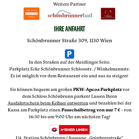
Weitere Partner
IHRE ANFAHRT
Schönbrunner Straße 309, 1130 Wien
In den Straßen auf der Meidlinger Seite.
Parkplatz Ecke Schönbrunner Schlossstr. / Winkelmannstr.
Es ist möglich vor dem Restaurant ein und aus zu steigen!
Sie können bequem am großen
PKW-Apcoa Parkplatz
vor
dem Schloss Schönbrunn parken! Lassen Ihren
Ausfahrtschein beim Kellner entwerten
und bezahlen bei der
Kassa am Parkplatz einen
Pauschalbetrag von nur 7 €
- von
16:30 bis um 9:00 Uhr am nächsten Tag!
U4, Station Schönbrunn | Ausgang „Grünbergstraße“