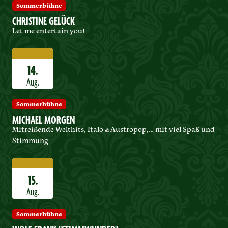
Sommerbühne
CHRISTINE GELÜCK
Let me entertain you!
14.
Aug.
Sommerbühne
MICHAEL MORGEN
Mitreißende Welthits, Italo & Austropop,… mit viel Spaß und
Stimmung
15.
Aug.
Sommerbühne