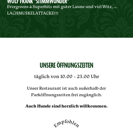
WOLF FRANK "STIMMWUNDER"
Evergreens & Superhits mit guter Laune und viel Witz, …
LACHMUSKELATTACKE!!!
UNSERE ÖFFNUNGSZEITEN
täglich von 10.00 - 23.00 Uhr
Unser Restaurant ist auch außerhalb der
Parköffnungszeiten frei zugänglich.
Auch Hunde sind herzlich willkommen.
Empfohlen