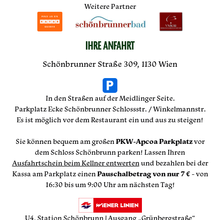
Weitere Partner
IHRE ANFAHRT
Schönbrunner Straße 309, 1130 Wien
In den Straßen auf der Meidlinger Seite.
Parkplatz Ecke Schönbrunner Schlossstr. / Winkelmannstr.
Es ist möglich vor dem Restaurant ein und aus zu steigen!
Sie können bequem am großen
PKW-Apcoa Parkplatz
vor
dem Schloss Schönbrunn parken! Lassen Ihren
Ausfahrtschein beim Kellner entwerten
und bezahlen bei der
Kassa am Parkplatz einen
Pauschalbetrag von nur 7 €
- von
16:30 bis um 9:00 Uhr am nächsten Tag!
U4, Station Schönbrunn | Ausgang „Grünbergstraße“