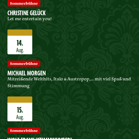
Sommerbühne
CHRISTINE GELÜCK
Let me entertain you!
14.
Aug.
Sommerbühne
MICHAEL MORGEN
Mitreißende Welthits, Italo & Austropop,… mit viel Spaß und
Stimmung
15.
Aug.
Sommerbühne