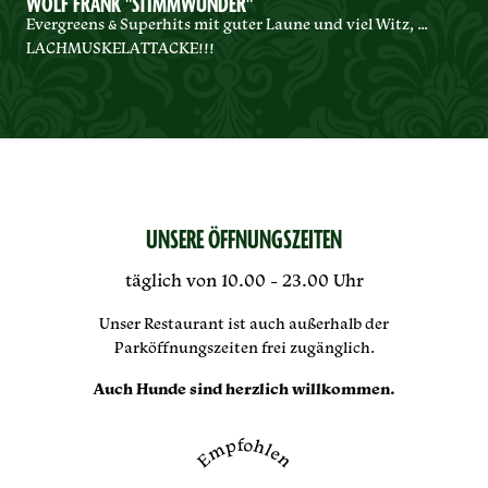
WOLF FRANK "STIMMWUNDER"
Evergreens & Superhits mit guter Laune und viel Witz, …
LACHMUSKELATTACKE!!!
UNSERE ÖFFNUNGSZEITEN
täglich von 10.00 - 23.00 Uhr
Unser Restaurant ist auch außerhalb der
Parköffnungszeiten frei zugänglich.
Auch Hunde sind herzlich willkommen.
Empfohlen