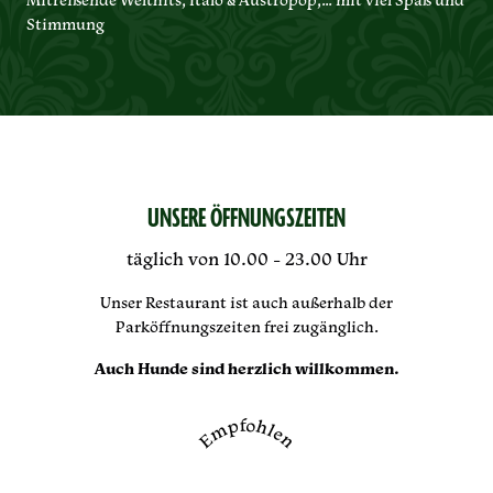
Mitreißende Welthits, Italo & Austropop,… mit viel Spaß und
Stimmung
UNSERE ÖFFNUNGSZEITEN
täglich von 10.00 - 23.00 Uhr
Unser Restaurant ist auch außerhalb der
Parköffnungszeiten frei zugänglich.
Auch Hunde sind herzlich willkommen.
Empfohlen