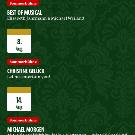
Sommerbühne
BEST OF MUSICAL
Elisabeth Jahrmann & Michael Weiland
8.
Aug.
Sommerbühne
CHRISTINE GELÜCK
Let me entertain you!
14.
Aug.
Sommerbühne
MICHAEL MORGEN