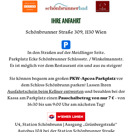
IHRE ANFAHRT
Schönbrunner Straße 309, 1130 Wien
In den Straßen auf der Meidlinger Seite.
Parkplatz Ecke Schönbrunner Schlossstr. / Winkelmannstr.
Es ist möglich vor dem Restaurant ein und aus zu steigen!
Sie können bequem am großen
PKW-Apcoa Parkplatz
vor
dem Schloss Schönbrunn parken! Lassen Ihren
Ausfahrtschein beim Kellner entwerten
und bezahlen bei der
Kassa am Parkplatz einen
Pauschalbetrag von nur 7 €
- von
16:30 bis um 9:00 Uhr am nächsten Tag!
U4, Station Schönbrunn | Ausgang „Grünbergstraße“
Autobus 10A bei der Station Schönbrunner Straße