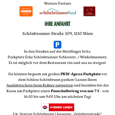
Weitere Partner
IHRE ANFAHRT
Schönbrunner Straße 309, 1130 Wien
In den Straßen auf der Meidlinger Seite.
Parkplatz Ecke Schönbrunner Schlossstr. / Winkelmannstr.
Es ist möglich vor dem Restaurant ein und aus zu steigen!
Sie können bequem am großen
PKW-Apcoa Parkplatz
vor
dem Schloss Schönbrunn parken! Lassen Ihren
Ausfahrtschein beim Kellner entwerten
und bezahlen bei der
Kassa am Parkplatz einen
Pauschalbetrag von nur 7 €
- von
16:30 bis um 9:00 Uhr am nächsten Tag!
U4, Station Schönbrunn | Ausgang „Grünbergstraße“