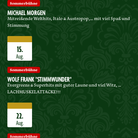
Sommerbühne
MICHAEL MORGEN
Mitreißende Welthits, Italo & Austropop,… mit viel Spaß und
Stimmung
15.
Aug.
Sommerbühne
WOLF FRANK "STIMMWUNDER"
Evergreens & Superhits mit guter Laune und viel Witz, …
LACHMUSKELATTACKE!!!
22.
Aug.
Sommerbühne