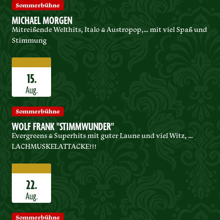
Sommerbühne
MICHAEL MORGEN
Mitreißende Welthits, Italo & Austropop,… mit viel Spaß und
Stimmung
15.
Aug.
Sommerbühne
WOLF FRANK "STIMMWUNDER"
Evergreens & Superhits mit guter Laune und viel Witz, …
LACHMUSKELATTACKE!!!
22.
Aug.
Sommerbühne