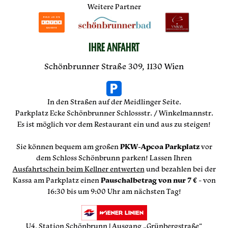
Weitere Partner
IHRE ANFAHRT
Schönbrunner Straße 309, 1130 Wien
In den Straßen auf der Meidlinger Seite.
Parkplatz Ecke Schönbrunner Schlossstr. / Winkelmannstr.
Es ist möglich vor dem Restaurant ein und aus zu steigen!
Sie können bequem am großen
PKW-Apcoa Parkplatz
vor
dem Schloss Schönbrunn parken! Lassen Ihren
Ausfahrtschein beim Kellner entwerten
und bezahlen bei der
Kassa am Parkplatz einen
Pauschalbetrag von nur 7 €
- von
16:30 bis um 9:00 Uhr am nächsten Tag!
U4, Station Schönbrunn | Ausgang „Grünbergstraße“